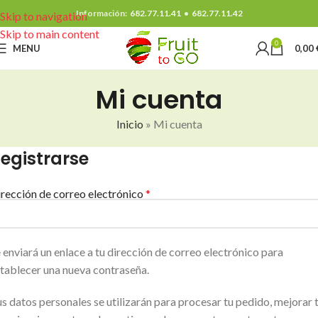
Información:
682.77.11.41
•
682.77.11.42
Skip to navigation
Skip to main content
0
MENU
0,00
Mi cuenta
Inicio
»
Mi cuenta
egistrarse
rección de correo electrónico
*
 enviará un enlace a tu dirección de correo electrónico para
tablecer una nueva contraseña.
s datos personales se utilizarán para procesar tu pedido, mejorar 