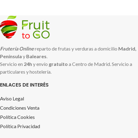
Frutería Online
reparto de frutas y verduras a domicilio
Madrid,
Península
y
Baleares
.
Servicio en
24h
y envío
gratuito
a Centro de Madrid. Servicio a
particulares y hostelería.
ENLACES DE INTERÉS
Aviso Legal
Condiciones Venta
Política Cookies
Política Privacidad