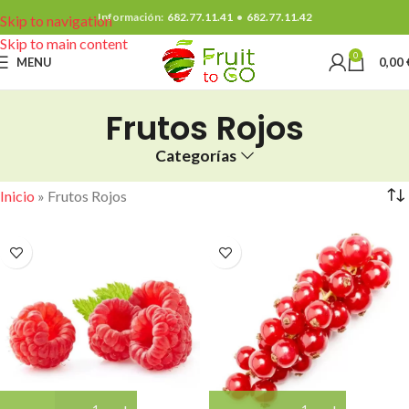
Información:
682.77.11.41
•
682.77.11.42
Skip to navigation
Skip to main content
0
MENU
0,00
Frutos Rojos
Categorías
Inicio
»
Frutos Rojos