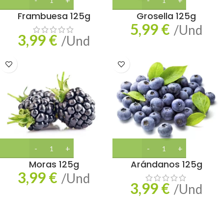
Frambuesa 125g
Grosella 125g
5,99
€
/Und
3,99
€
/Und
Moras 125g
Arándanos 125g
3,99
€
/Und
3,99
€
/Und