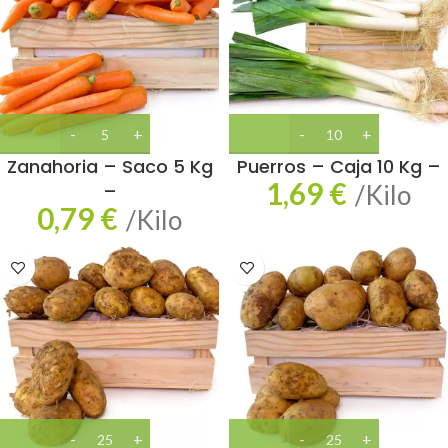
Zanahoria – Saco 5 Kg
Puerros – Caja 10 Kg –
1,69
€
–
/Kilo
0,79
€
/Kilo