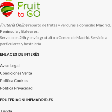
Frutería Online
reparto de frutas y verduras a domicilio
Madrid,
Península
y
Baleares
.
Servicio en
24h
y envío
gratuito
a Centro de Madrid. Servicio a
particulares y hostelería.
ENLACES DE INTERÉS
Aviso Legal
Condiciones Venta
Política Cookies
Política Privacidad
FRUTERIAONLINEMADRID.ES
Tienda