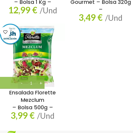
– Bolsa 1 Kg –
Gourmet – Bolsa 320g
12,99
€
/Und
–
3,49
€
/Und
Ensalada Florette
Mezclum
– Bolsa 500g –
3,99
€
/Und