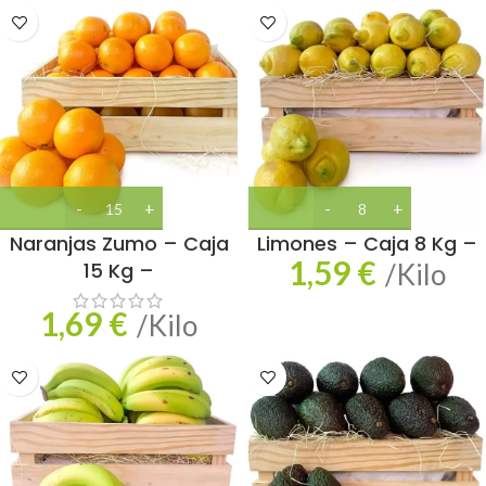
Naranjas Zumo – Caja
Limones – Caja 8 Kg –
1,59
€
15 Kg –
/Kilo
1,69
€
/Kilo