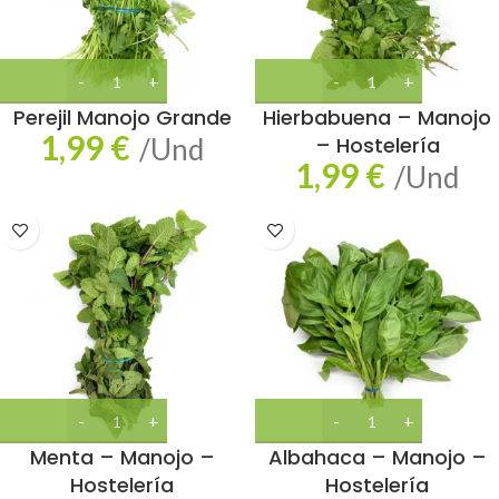
Perejil Manojo Grande
Hierbabuena – Manojo
1,99
€
/Und
– Hostelería
1,99
€
/Und
Menta – Manojo –
Albahaca – Manojo –
Hostelería
Hostelería