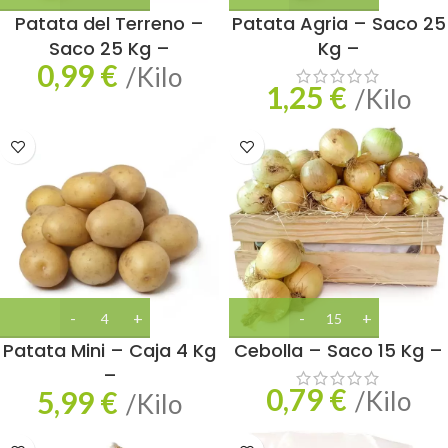
Patata del Terreno –
Patata Agria – Saco 25
Saco 25 Kg –
Kg –
0,99
€
/Kilo
1,25
€
/Kilo
Patata Mini – Caja 4 Kg
Cebolla – Saco 15 Kg –
–
0,79
€
5,99
€
/Kilo
/Kilo