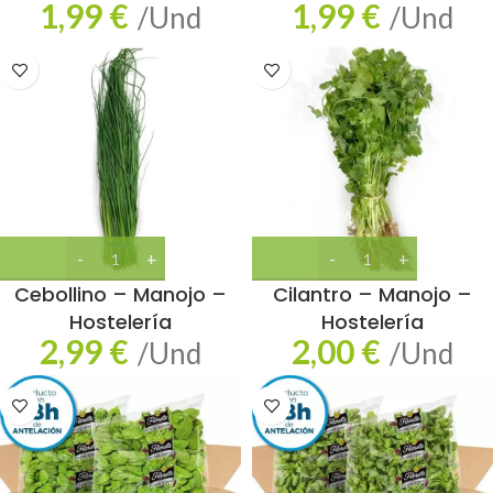
1,99
€
1,99
€
/Und
/Und
Cebollino – Manojo –
Cilantro – Manojo –
Hostelería
Hostelería
2,99
€
2,00
€
/Und
/Und