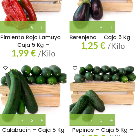
Pimiento Rojo Lamuyo –
Berenjena – Caja 5 Kg –
1,25
€
Caja 5 Kg –
/Kilo
1,99
€
/Kilo
Calabacín – Caja 5 Kg
Pepinos – Caja 5 Kg –