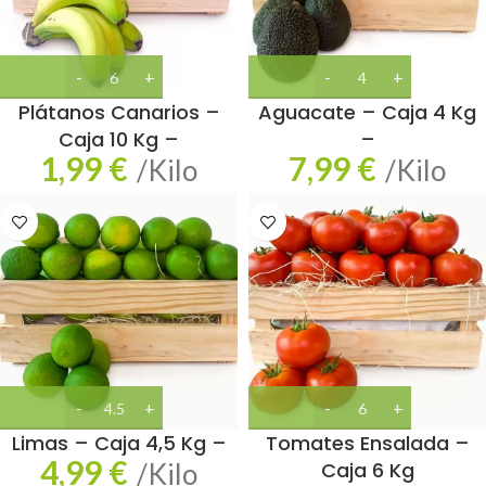
Plátanos Canarios –
Aguacate – Caja 4 Kg
Caja 10 Kg –
–
1,99
€
7,99
€
/Kilo
/Kilo
Limas – Caja 4,5 Kg –
Tomates Ensalada –
4,99
€
/Kilo
Caja 6 Kg