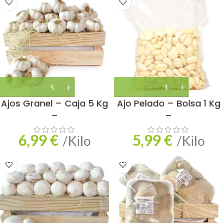
Ajos Granel – Caja 5 Kg
Ajo Pelado – Bolsa 1 Kg
–
–
6,99
€
5,99
€
/Kilo
/Kilo