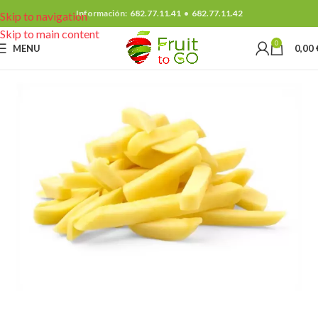
Información:
682.77.11.41
•
682.77.11.42
Skip to navigation
Skip to main content
0
MENU
0,00