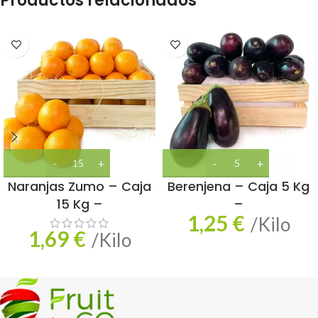
Productos relacionados
Naranjas Zumo – Caja
Berenjena – Caja 5 Kg
15 Kg –
–
1,25
€
/Kilo
1,69
€
/Kilo