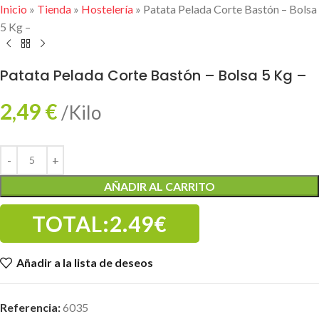
Inicio
»
Tienda
»
Hostelería
»
Patata Pelada Corte Bastón – Bolsa
5 Kg –
Patata Pelada Corte Bastón – Bolsa 5 Kg –
2,49
€
/Kilo
AÑADIR AL CARRITO
TOTAL:
2.49€
Añadir a la lista de deseos
Referencia:
6035