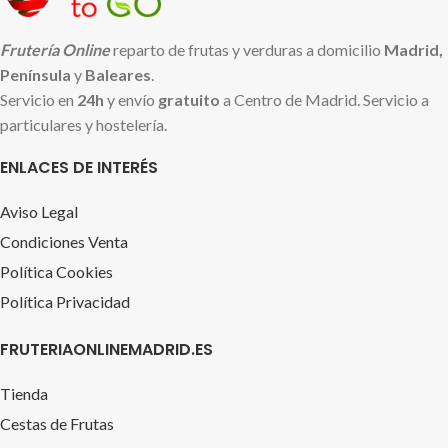
Frutería Online
reparto de frutas y verduras a domicilio
Madrid,
Península
y
Baleares
.
Servicio en
24h
y envío
gratuito
a Centro de Madrid. Servicio a
particulares y hostelería.
ENLACES DE INTERÉS
Aviso Legal
Condiciones Venta
Política Cookies
Política Privacidad
FRUTERIAONLINEMADRID.ES
Tienda
Cestas de Frutas