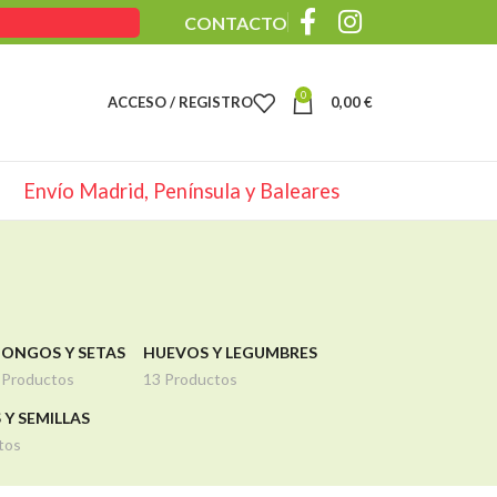
CONTACTO
0
ACCESO / REGISTRO
0,00
€
Envío Madrid, Península y Baleares
ONGOS Y SETAS
HUEVOS Y LEGUMBRES
 Productos
13 Productos
 Y SEMILLAS
tos