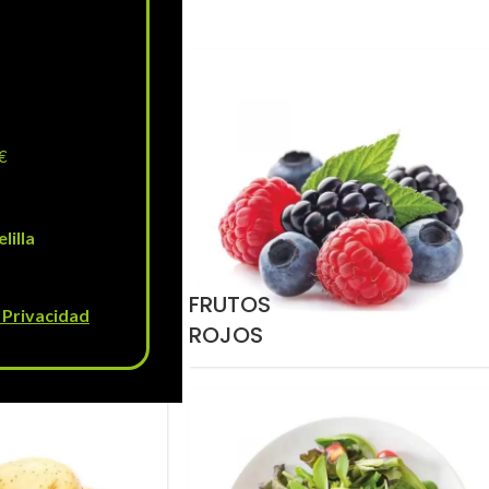
€
lilla
FRUTOS
e Privacidad
ROJOS