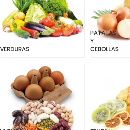
PATATAS
Y
VERDURAS
CEBOLLAS