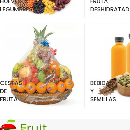
HUEVOS Y
FRUTA
LEGUMBRES
DESHIDRATAD
CESTAS
BEBIDAS
DE
Y
FRUTA
SEMILLAS