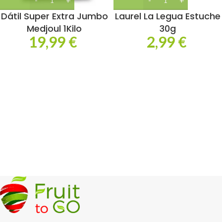
Dátil Super Extra Jumbo
Laurel La Legua Estuche
Medjoul 1Kilo
30g
19,99
€
2,99
€