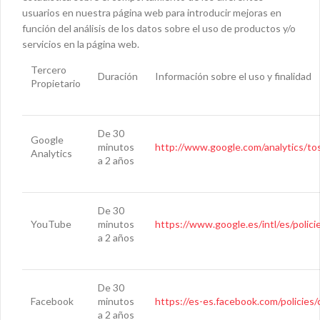
usuarios en nuestra página web para introducir mejoras en
función del análisis de los datos sobre el uso de productos y/o
servicios en la página web.
Tercero
Duración
Información sobre el uso y finalidad
Propietario
De 30
Google
minutos
http://www.google.com/analytics/to
Analytics
a 2 años
De 30
YouTube
minutos
https://www.google.es/intl/es/policie
a 2 años
De 30
Facebook
minutos
https://es-es.facebook.com/policies/
a 2 años