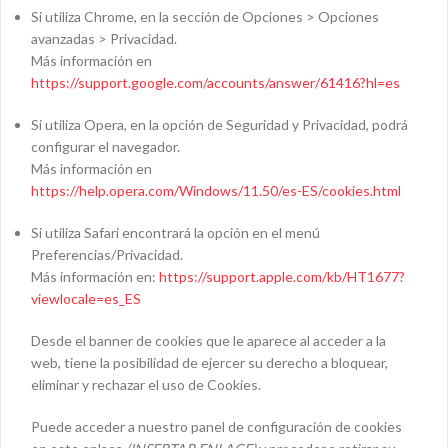
Si utiliza Chrome, en la sección de Opciones > Opciones
avanzadas > Privacidad.
Más información en
https://su
p
port.google.com/accounts/answer/61416?hl=es
Si utiliza Opera, en la opción de Seguridad y Privacidad, podrá
configurar el navegador.
Más información en
https://help.oper
a
.com/Windows/11.50/es-ES/cookies.html
Si utiliza Safari encontrará la opción en el menú
Preferencias/Privacidad.
Más información en:
https://support.apple.com/kb/HT1677?
viewlocale=es_ES
Desde el banner de cookies que le aparece al acceder a la
web, tiene la posibilidad de ejercer su derecho a bloquear,
eliminar y rechazar el uso de Cookies.
Puede acceder a nuestro panel de configuración de cookies