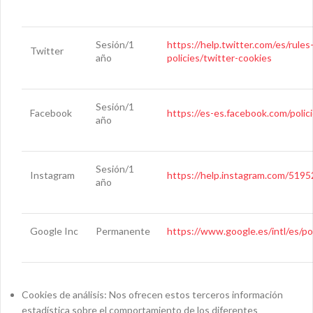
Sesión/1
https://help.twitter.com/es/rules
Twitter
año
policies/twitter-cookies
Sesión/1
Facebook
https://es-es.facebook.com/polic
año
Sesión/1
Instagram
https://help.instagram.com/51
año
Google Inc
Permanente
https://www.google.es/intl/es/pol
Cookies de análisis: Nos ofrecen estos terceros información
estadística sobre el comportamiento de los diferentes