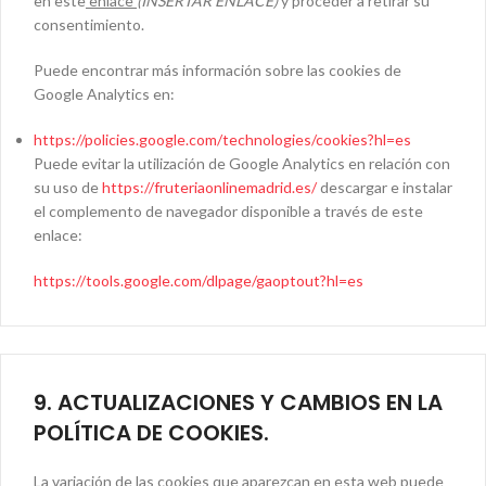
en este
enlace
(INSERTAR ENLACE)
y proceder a retirar su
consentimiento.
Puede encontrar más información sobre las cookies de
Google Analytics en:
https://policies.google.com/technologies/cookies?hl=es
Puede evitar la utilización de Google Analytics en relación con
su uso de
https://fruteriaonlinemadrid.es/
descargar e instalar
el complemento de navegador disponible a través de este
enlace:
https://tools.google.com/dlpage/gaoptout?hl=es
9. ACTUALIZACIONES Y CAMBIOS EN LA
POLÍTICA DE COOKIES.
La variación de las cookies que aparezcan en esta web puede