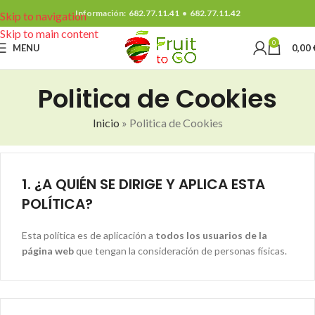
Información:
682.77.11.41
•
682.77.11.42
Skip to navigation
Skip to main content
0
MENU
0,00
Politica de Cookies
Inicio
»
Politica de Cookies
1. ¿A QUIÉN SE DIRIGE Y APLICA ESTA
POLÍTICA?
Esta política es de aplicación a
todos los usuarios de la
página web
que tengan la consideración de personas físicas.