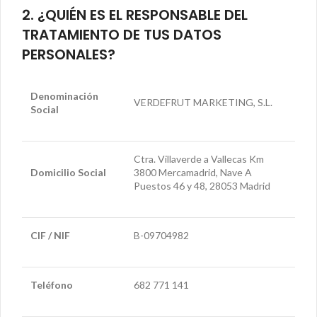
2. ¿QUIÉN ES EL RESPONSABLE DEL
TRATAMIENTO DE TUS DATOS
PERSONALES?
Denominación
VERDEFRUT MARKETING, S.L.
Social
Ctra. Villaverde a Vallecas Km
Domicilio Social
3800 Mercamadrid, Nave A
Puestos 46 y 48, 28053 Madrid
CIF / NIF
B-09704982
Teléfono
682 771 141