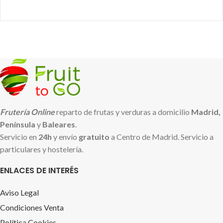
Frutería Online
reparto de frutas y verduras a domicilio
Madrid,
Península
y
Baleares
.
Servicio en
24h
y envío
gratuito
a Centro de Madrid. Servicio a
particulares y hostelería.
ENLACES DE INTERÉS
Aviso Legal
Condiciones Venta
Política Cookies