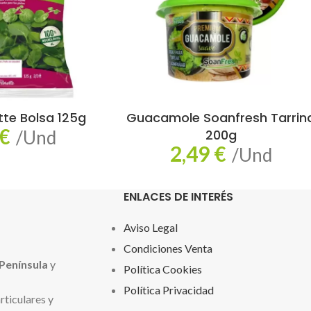
tte Bolsa 125g
Guacamole Soanfresh Tarrin
€
/Und
200g
2,49
€
/Und
ENLACES DE INTERÉS
Aviso Legal
Condiciones Venta
Península
y
Política Cookies
Política Privacidad
rticulares y