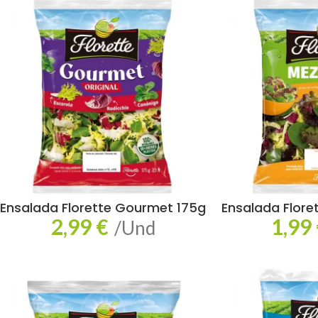
Ensalada Florette Gourmet 175g
Ensalada Flore
2,99
€
1,99
/Und