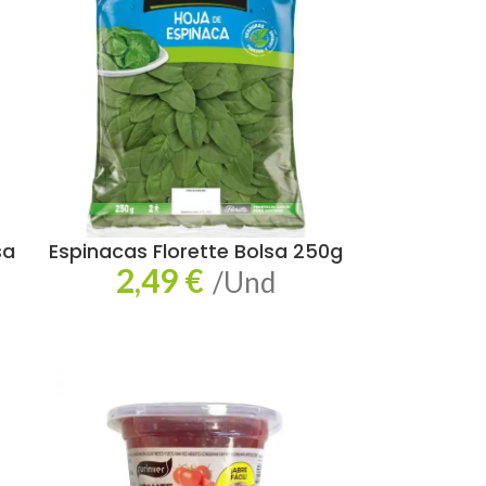
sa
Espinacas Florette Bolsa 250g
2,49
€
/Und