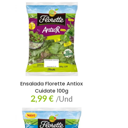
Ensalada Florette Antiox
Cuidate 100g
2,99
€
/Und