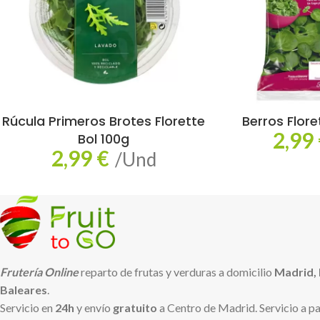
Rúcula Primeros Brotes Florette
Berros Flore
2,99
Bol 100g
2,99
€
/Und
Frutería Online
reparto de frutas y verduras a domicilio
Madrid,
Baleares
.
Servicio en
24h
y envío
gratuito
a Centro de Madrid. Servicio a pa