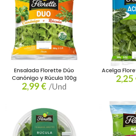
Ensalada Florette Dúo
Acelga Flore
2,25
Canónigo y Rúcula 100g
2,99
€
/Und