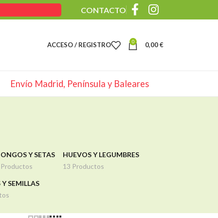
CONTACTO
0
ACCESO / REGISTRO
0,00
€
Envío Madrid, Península y Baleares
ONGOS Y SETAS
HUEVOS Y LEGUMBRES
 Productos
13 Productos
 Y SEMILLAS
tos