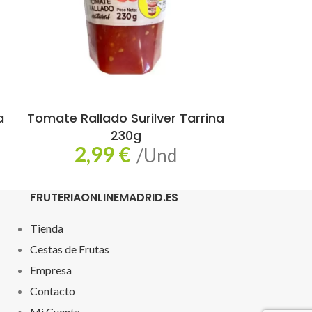
a
Tomate Rallado Surilver Tarrina
230g
2,99
€
/Und
FRUTERIAONLINEMADRID.ES
Tienda
Cestas de Frutas
Empresa
Contacto
Mi Cuenta