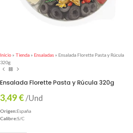
Inicio
»
Tienda
»
Ensaladas
»
Ensalada Florette Pasta y Rúcula
320g
Ensalada Florette Pasta y Rúcula 320g
3,49
€
/Und
Origen:
España
Calibre:
S/C