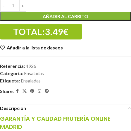
AÑADIR AL CARRITO
TOTAL:
3.49€
Añadir a la lista de deseos
Referencia:
4926
Categoría:
Ensaladas
Etiqueta:
Ensaladas
Share:
Descripción
GARANTÍA Y CALIDAD FRUTERÍA ONLINE
MADRID