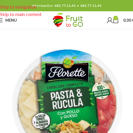
Información:
682.77.11.41
•
682.77.11.42
Skip to navigation
Skip to main content
0
MENU
0,00