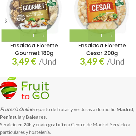
Ensalada Florette
Ensalada Florette
Gourmet 180g
Cesar 200g
3,49
€
3,49
€
/Und
/Und
Frutería Online
reparto de frutas y verduras a domicilio
Madrid,
Península
y
Baleares
.
Servicio en
24h
y envío
gratuito
a Centro de Madrid. Servicio a
particulares y hostelería.