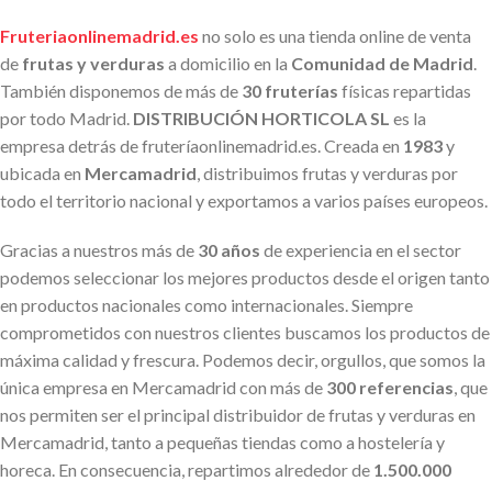
Fruteriaonlinemadrid.es
no solo es una tienda online de venta
de
frutas y verduras
a domicilio en la
Comunidad de Madrid
.
También disponemos de más de
30 fruterías
físicas repartidas
por todo Madrid.
DISTRIBUCIÓN HORTICOLA SL
es la
empresa detrás de fruteríaonlinemadrid.es. Creada en
1983
y
ubicada en
Mercamadrid
, distribuimos frutas y verduras por
todo el territorio nacional y exportamos a varios países europeos.
Gracias a nuestros más de
30 años
de experiencia en el sector
podemos seleccionar los mejores productos desde el origen tanto
en productos nacionales como internacionales. Siempre
comprometidos con nuestros clientes buscamos los productos de
máxima calidad y frescura. Podemos decir, orgullos, que somos la
única empresa en Mercamadrid con más de
300 referencias
, que
nos permiten ser el principal distribuidor de frutas y verduras en
Mercamadrid, tanto a pequeñas tiendas como a hostelería y
horeca. En consecuencia, repartimos alrededor de
1.500.000