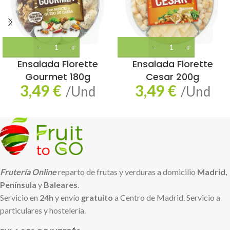
Ensalada Florette
Ensalada Florette
Gourmet 180g
Cesar 200g
3,49
€
3,49
€
/Und
/Und
Frutería Online
reparto de frutas y verduras a domicilio
Madrid,
Península
y
Baleares
.
Servicio en
24h
y envío
gratuito
a Centro de Madrid. Servicio a
particulares y hostelería.