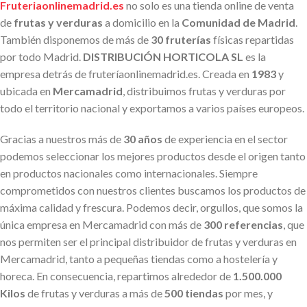
Fruteriaonlinemadrid.es
no solo es una tienda online de venta
de
frutas y verduras
a domicilio en la
Comunidad de Madrid
.
También disponemos de más de
30 fruterías
físicas repartidas
por todo Madrid.
DISTRIBUCIÓN HORTICOLA SL
es la
empresa detrás de fruteríaonlinemadrid.es. Creada en
1983
y
ubicada en
Mercamadrid
, distribuimos frutas y verduras por
todo el territorio nacional y exportamos a varios países europeos.
Gracias a nuestros más de
30 años
de experiencia en el sector
podemos seleccionar los mejores productos desde el origen tanto
en productos nacionales como internacionales. Siempre
comprometidos con nuestros clientes buscamos los productos de
máxima calidad y frescura. Podemos decir, orgullos, que somos la
única empresa en Mercamadrid con más de
300 referencias
, que
nos permiten ser el principal distribuidor de frutas y verduras en
Mercamadrid, tanto a pequeñas tiendas como a hostelería y
horeca. En consecuencia, repartimos alrededor de
1.500.000
Kilos
de frutas y verduras a más de
500 tiendas
por mes, y