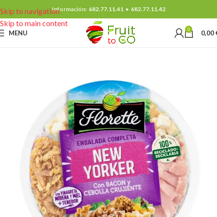
Información:
682.77.11.41
•
682.77.11.42
Skip to navigation
Skip to main content
0
MENU
0,00