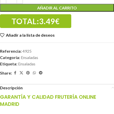
AÑADIR AL CARRITO
TOTAL:
3.49€
Añadir a la lista de deseos
Referencia:
4925
Categoría:
Ensaladas
Etiqueta:
Ensaladas
Share:
Descripción
GARANTÍA Y CALIDAD FRUTERÍA ONLINE
MADRID