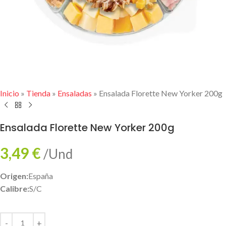
Inicio
»
Tienda
»
Ensaladas
»
Ensalada Florette New Yorker 200g
Ensalada Florette New Yorker 200g
3,49
€
/Und
Origen:
España
Calibre:
S/C