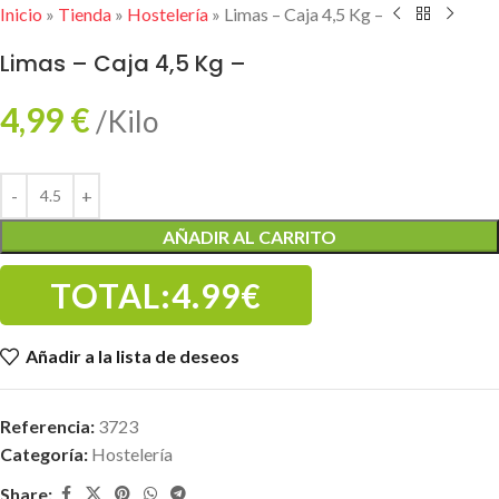
Inicio
»
Tienda
»
Hostelería
»
Limas – Caja 4,5 Kg –
Limas – Caja 4,5 Kg –
4,99
€
/Kilo
AÑADIR AL CARRITO
TOTAL:
4.99€
Añadir a la lista de deseos
Referencia:
3723
Categoría:
Hostelería
Share: