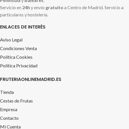
Península
y
Baleares
.
Servicio en
24h
y envío
gratuito
a Centro de Madrid. Servicio a
particulares y hostelería.
ENLACES DE INTERÉS
Aviso Legal
Condiciones Venta
Política Cookies
Política Privacidad
FRUTERIAONLINEMADRID.ES
Tienda
Cestas de Frutas
Empresa
Contacto
Mi Cuenta