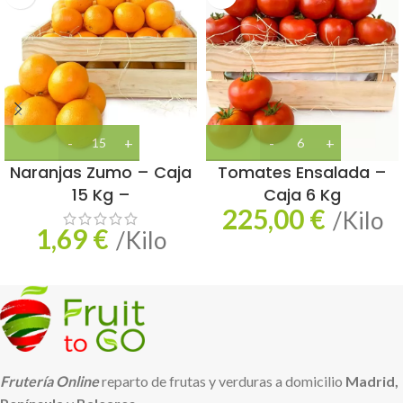
Naranjas Zumo – Caja
Tomates Ensalada –
15 Kg –
Caja 6 Kg
225,00
€
/Kilo
1,69
€
/Kilo
Frutería Online
reparto de frutas y verduras a domicilio
Madrid,