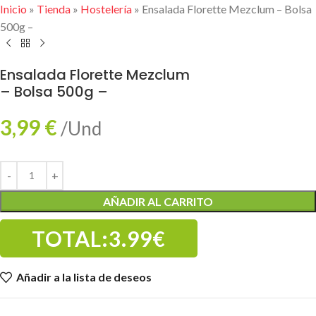
Inicio
»
Tienda
»
Hostelería
»
Ensalada Florette Mezclum – Bolsa
500g –
Ensalada Florette Mezclum
– Bolsa 500g –
3,99
€
/Und
AÑADIR AL CARRITO
TOTAL:
3.99€
Añadir a la lista de deseos