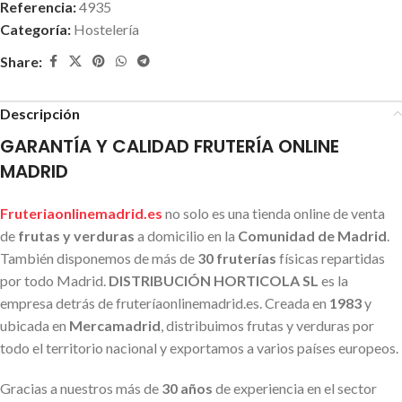
Referencia:
4935
Categoría:
Hostelería
Share:
Descripción
GARANTÍA Y CALIDAD FRUTERÍA ONLINE
MADRID
Fruteriaonlinemadrid.es
no solo es una tienda online de venta
de
frutas y verduras
a domicilio en la
Comunidad de Madrid
.
También disponemos de más de
30 fruterías
físicas repartidas
por todo Madrid.
DISTRIBUCIÓN HORTICOLA SL
es la
empresa detrás de fruteríaonlinemadrid.es. Creada en
1983
y
ubicada en
Mercamadrid
, distribuimos frutas y verduras por
todo el territorio nacional y exportamos a varios países europeos.
Gracias a nuestros más de
30 años
de experiencia en el sector