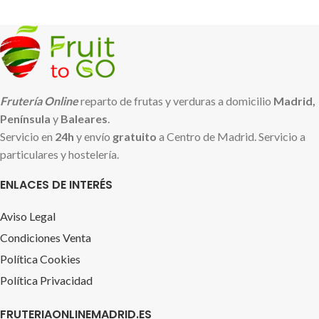
Frutería Online
reparto de frutas y verduras a domicilio
Madrid,
Península
y
Baleares
.
Servicio en
24h
y envío
gratuito
a Centro de Madrid. Servicio a
particulares y hostelería.
ENLACES DE INTERÉS
Aviso Legal
Condiciones Venta
Política Cookies
Política Privacidad
FRUTERIAONLINEMADRID.ES