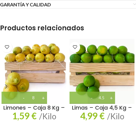
GARANTÍA Y CALIDAD
Productos relacionados
Limones – Caja 8 Kg –
Limas – Caja 4,5 Kg –
1,59
€
4,99
€
/Kilo
/Kilo