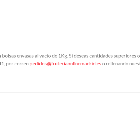
bolsas envasas al vacío de 1Kg. Si deseas cantidades superiores 
41, por correo
pedidos@fruteriaonlinemadrid.es
o rellenando nues