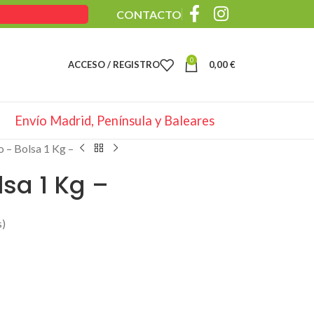
CONTACTO
0
ACCESO / REGISTRO
0,00
€
Envío Madrid, Península y Baleares
o – Bolsa 1 Kg –
lsa 1 Kg –
s)