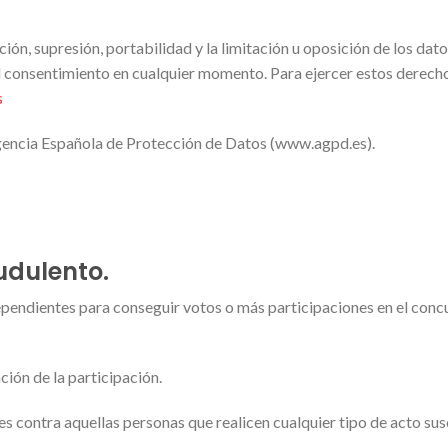
ión, supresión, portabilidad y la limitación u oposición de los dato
 consentimiento en cualquier momento. Para ejercer estos derecho
s
Agencia Española de Protección de Datos (www.agpd.es).
udulento.
ependientes para conseguir votos o más participaciones en el conc
ción de la participación.
es contra aquellas personas que realicen cualquier tipo de acto s