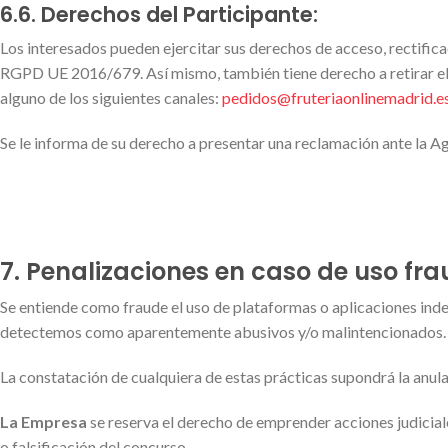
6.6. Derechos del Participante:
Los interesados pueden ejercitar sus derechos de acceso, rectificac
RGPD UE 2016/679. Así mismo, también tiene derecho a retirar el
alguno de los siguientes canales:
pedidos@fruteriaonlinemadrid.e
Se le informa de su derecho a presentar una reclamación ante la 
7. Penalizaciones en caso de uso fra
Se entiende como fraude el uso de plataformas o aplicaciones ind
detectemos como aparentemente abusivos y/o malintencionados.
La constatación de cualquiera de estas prácticas supondrá la anula
La Empresa
se reserva el derecho de emprender acciones judicial
o falsificación del concurso.