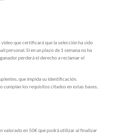
video que certificará que la selección ha sido
ail personal. Si en un plazo de 1 semana no ha
 ganador perderá el derecho a reclamar el
uplentes, que impida su identificación.
o cumplan los requisitos citados en estas bases,
pón valorado en 50€ que podrá utilizar al finalizar