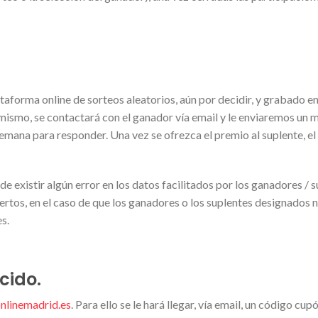
forma online de sorteos aleatorios, aún por decidir, y grabado en 
imismo, se contactará con el ganador vía email y le enviaremos un m
emana para responder. Una vez se ofrezca el premio al suplente, el
 existir algún error en los datos facilitados por los ganadores / s
rtos, en el caso de que los ganadores o los suplentes designados n
s.
cido.
onlinemadrid.es
. Para ello se le hará llegar, vía email, un código cu