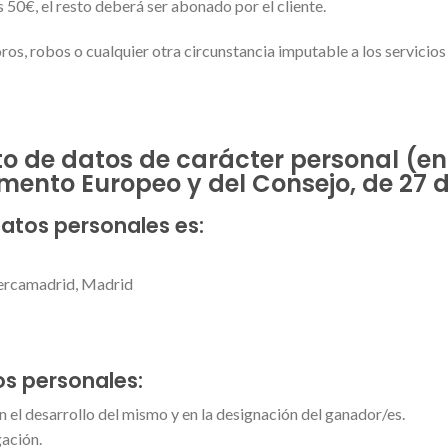
 50€, el resto deberá ser abonado por el cliente.
oros, robos o cualquier otra circunstancia imputable a los servicio
nto de datos de carácter personal (e
ento Europeo y del Consejo, de 27 de
datos personales es:
Mercamadrid, Madrid
tos personales:
n el desarrollo del mismo y en la designación del ganador/es.
gación.