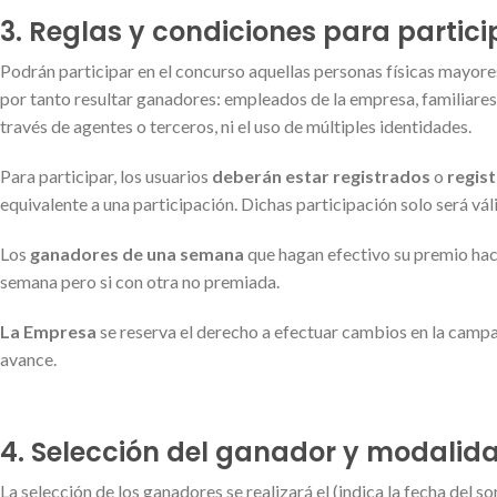
3. Reglas y condiciones para partici
Podrán participar en el concurso aquellas personas físicas mayore
por tanto resultar ganadores: empleados de la empresa, familiares
través de agentes o terceros, ni el uso de múltiples identidades.
Para participar, los usuarios
deberán estar registrados
o
regis
equivalente a una participación. Dichas participación solo será vá
Los
ganadores de una semana
que hagan efectivo su premio hac
semana pero si con otra no premiada.
La Empresa
se reserva el derecho a efectuar cambios en la campañ
avance.
4. Selección del ganador y modalida
La selección de los ganadores se realizará el (indica la fecha del s