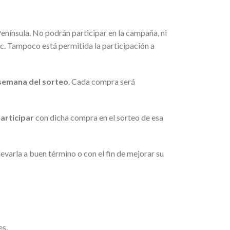
enínsula. No podrán participar en la campaña, ni
tc. Tampoco está permitida la participación a
semana del sorteo
. Cada compra será
articipar
con dicha compra en el sorteo de esa
evarla a buen término o con el fin de mejorar su
es.