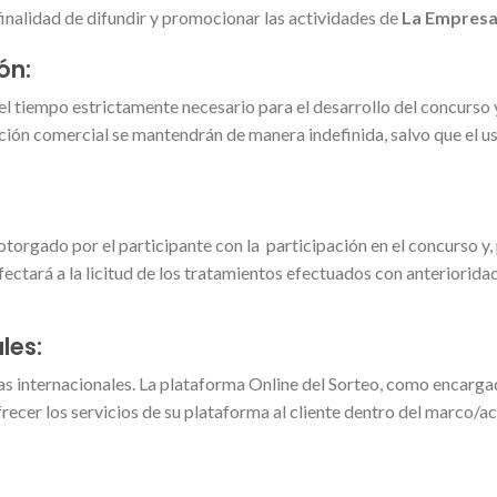
inalidad de difundir y promocionar las actividades de
La Empres
ón:
l tiempo estrictamente necesario para el desarrollo del concurso y 
ción comercial se mantendrán de manera indefinida, salvo que el usu
torgado por el participante con la participación en el concurso y, 
fectará a la licitud de los tratamientos efectuados con anterioridad
les:
as internacionales. La plataforma Online del Sorteo, como encargad
recer los servicios de su plataforma al cliente dentro del marco/a