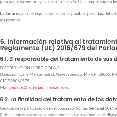
para pagar su compra y los gastos de envío. Si la compra supera los
La Empresa
no se responsabiliza de las posibles pérdidas, deteri
los premios.
6. Información relativa al tratamie
Reglamento (UE) 2016/679 del Parlam
6.1. El responsable del tratamiento de sus 
DISTRIBUCION HORTICOLA, S.L.
Dirección: Calle Mercamadrid, Nave A puesto 44 – CP: 28053, 
CIF:B28860575
Mail:
pedidos@fruteriaonlinemadrid.es
6.2. La finalidad del tratamiento de los da
Gestión de la participación en el concurso “Sorteo Semanal 50€”, e
Publicación de estos en las redes sociales y otros medios de divul