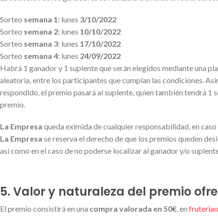
Sorteo
semana 1
: lunes
3/10/2022
Sorteo
semana 2
: lunes
10/10/2022
Sorteo
semana 3
: lunes
17/10/2022
Sorteo
semana 4
: lunes
24/09/2022
Habrá 1 ganador y 1 suplente que serán elegidos mediante una plata
aleatoria, entre los participantes que cumplan las condiciones. As
respondido, el premio pasará al suplente, quien también tendrá 1 s
premio.
La Empresa
queda eximida de cualquier responsabilidad, en caso de
La Empresa
se reserva el derecho de que los premios queden desie
así como en el caso de no poderse localizar al ganador y/o suplente
5. Valor y naturaleza del premio ofre
El premio consistirá en una
compra valorada en 50€
, en
fruteria