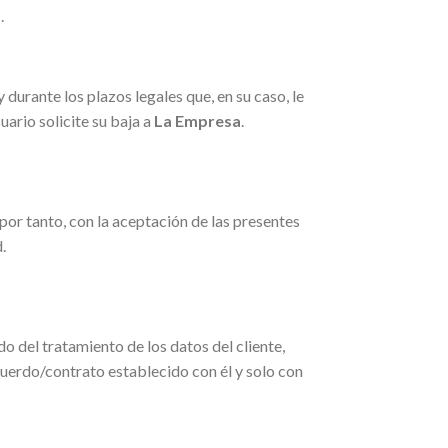
a
.
durante los plazos legales que, en su caso, le
ario solicite su baja a
La Empresa
.
por tanto, con la aceptación de las presentes
.
o del tratamiento de los datos del cliente,
cuerdo/contrato establecido con él y solo con