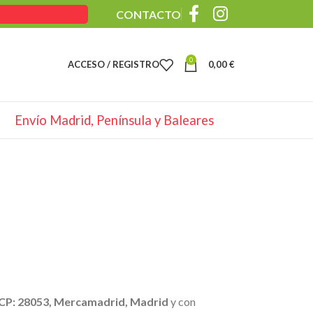
CONTACTO
0
ACCESO / REGISTRO
0,00
€
Envío Madrid, Península y Baleares
 CP: 28053, Mercamadrid, Madrid
y con