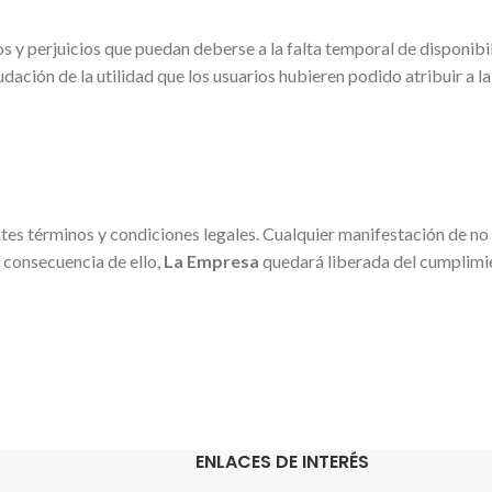
 y perjuicios que puedan deberse a la falta temporal de disponibi
dación de la utilidad que los usuarios hubieren podido atribuir a la
ntes términos y condiciones legales. Cualquier manifestación de no 
o consecuencia de ello,
La Empresa
quedará liberada del cumplimie
ENLACES DE INTERÉS