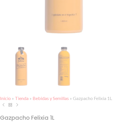
Inicio
»
Tienda
»
Bebidas y Semillas
»
Gazpacho Felixia 1L
Gazpacho Felixia 1L