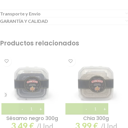
Transporte y Envío
GARANTÍA Y CALIDAD
Productos relacionados
Sésamo negro 300g
Chia 300g
3,49
€
3,99
€
/Und
/Und