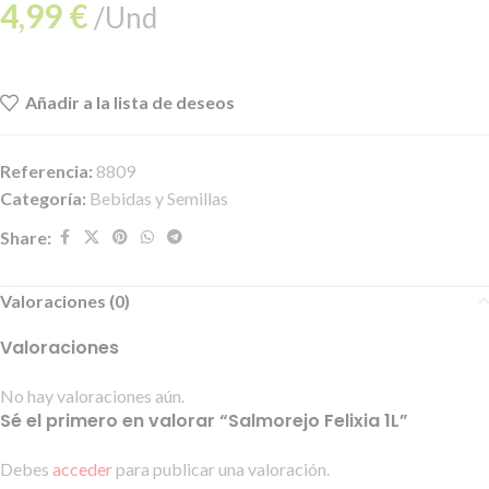
4,99
€
/Und
Añadir a la lista de deseos
Referencia:
8809
Categoría:
Bebidas y Semillas
Share:
Valoraciones (0)
Valoraciones
No hay valoraciones aún.
Sé el primero en valorar “Salmorejo Felixia 1L”
Debes
acceder
para publicar una valoración.