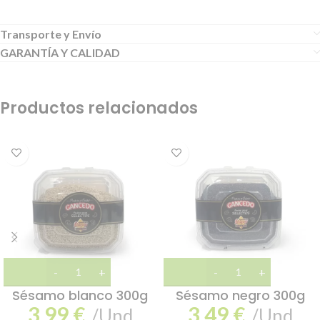
Transporte y Envío
GARANTÍA Y CALIDAD
Productos relacionados
Sésamo blanco 300g
Sésamo negro 300g
3,99
€
3,49
€
/Und
/Und