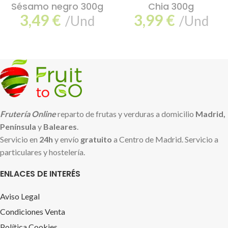
Sésamo negro 300g
Chia 300g
3,49
€
3,99
€
/Und
/Und
Frutería Online
reparto de frutas y verduras a domicilio
Madrid,
Península
y
Baleares
.
Servicio en
24h
y envío
gratuito
a Centro de Madrid. Servicio a
particulares y hostelería.
ENLACES DE INTERÉS
Aviso Legal
Condiciones Venta
Política Cookies