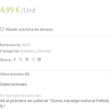
4,99
€
/Und
Añadir a la lista de deseos
Referencia:
9620
Categoría:
Bebidas y Semillas
Share:
Valoraciones (0)
Valoraciones
No hay valoraciones aún.
Sé el primero en valorar “Zumo naranja natural Felixia
1L”