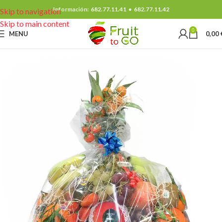
Información:
682.77.11.41
•
682.77.11.42
Skip to navigation
Skip to main content
0
MENU
0,00