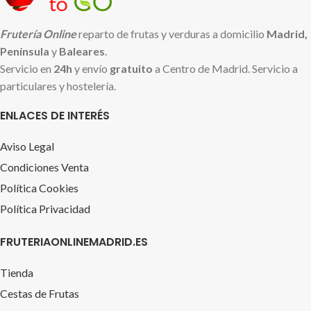
Frutería Online
reparto de frutas y verduras a domicilio
Madrid,
Península
y
Baleares
.
Servicio en
24h
y envío
gratuito
a Centro de Madrid. Servicio a
particulares y hostelería.
ENLACES DE INTERÉS
Aviso Legal
Condiciones Venta
Política Cookies
Política Privacidad
FRUTERIAONLINEMADRID.ES
Tienda
Cestas de Frutas