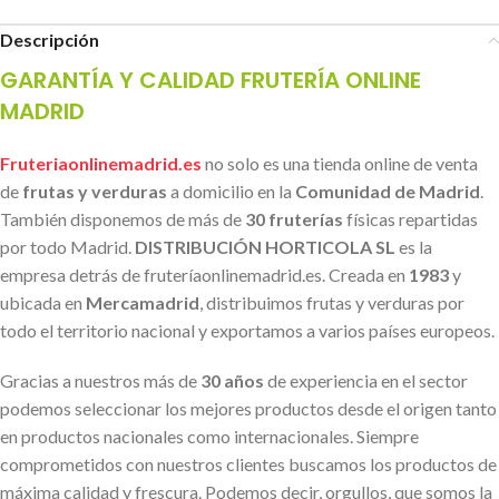
Descripción
GARANTÍA Y CALIDAD FRUTERÍA ONLINE
MADRID
Fruteriaonlinemadrid.es
no solo es una tienda online de venta
de
frutas y verduras
a domicilio en la
Comunidad de Madrid
.
También disponemos de más de
30 fruterías
físicas repartidas
por todo Madrid.
DISTRIBUCIÓN HORTICOLA SL
es la
empresa detrás de fruteríaonlinemadrid.es. Creada en
1983
y
ubicada en
Mercamadrid
, distribuimos frutas y verduras por
todo el territorio nacional y exportamos a varios países europeos.
Gracias a nuestros más de
30 años
de experiencia en el sector
podemos seleccionar los mejores productos desde el origen tanto
en productos nacionales como internacionales. Siempre
comprometidos con nuestros clientes buscamos los productos de
máxima calidad y frescura. Podemos decir, orgullos, que somos la