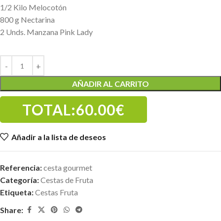
1/2 Kilo Melocotón
800 g Nectarina
2 Unds. Manzana Pink Lady
AÑADIR AL CARRITO
TOTAL:
60.00€
Añadir a la lista de deseos
Referencia:
cesta gourmet
Categoría:
Cestas de Fruta
Etiqueta:
Cestas Fruta
Share: