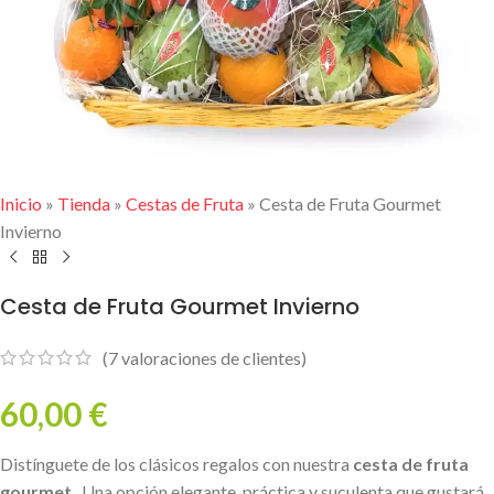
Inicio
»
Tienda
»
Cestas de Fruta
»
Cesta de Fruta Gourmet
Invierno
Cesta de Fruta Gourmet Invierno
(
7
valoraciones de clientes)
60,00
€
Distínguete de los clásicos regalos con nuestra
cesta de fruta
gourmet
. Una opción elegante, práctica y suculenta que gustará