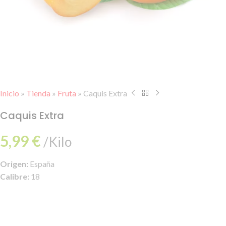
Inicio
»
Tienda
»
Fruta
»
Caquis Extra
Caquis Extra
5,99
€
/Kilo
Origen:
España
Calibre:
18