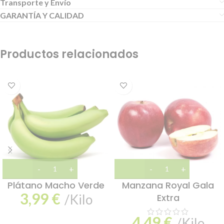
Transporte y Envío
GARANTÍA Y CALIDAD
Productos relacionados
Plátano Macho Verde
Manzana Royal Gala
3,99
€
/Kilo
Extra
4,49
€
/Kilo