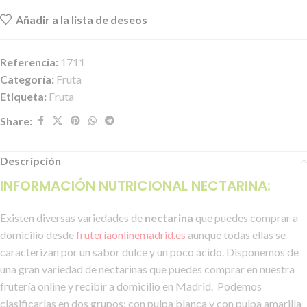
Añadir a la lista de deseos
Referencia:
1711
Categoría:
Fruta
Etiqueta:
Fruta
Share:
Descripción
INFORMACIÓN NUTRICIONAL NECTARINA:
Existen diversas variedades de
nectarina
que puedes comprar a
domicilio desde
fruteríaonlinemadrid.es
aunque todas ellas se
caracterizan por un sabor dulce y un poco ácido. Disponemos de
una gran variedad de nectarinas que puedes comprar en nuestra
frutería online y recibir a domicilio en Madrid.
Podemos
clasificarlas en dos grupos: con pulpa blanca y con pulpa amarilla