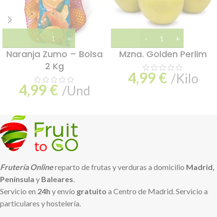
Naranja Zumo – Bolsa
Mzna. Golden Perlim
2 Kg
4,99
€
/Kilo
4,99
€
/Und
Frutería Online
reparto de frutas y verduras a domicilio
Madrid,
Península
y
Baleares
.
Servicio en
24h
y envío
gratuito
a Centro de Madrid. Servicio a
particulares y hostelería.