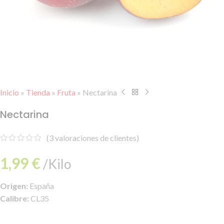
Inicio
»
Tienda
»
Fruta
»
Nectarina
Nectarina
(
3
valoraciones de clientes)
1,99
€
/Kilo
Origen:
España
Calibre:
CL35