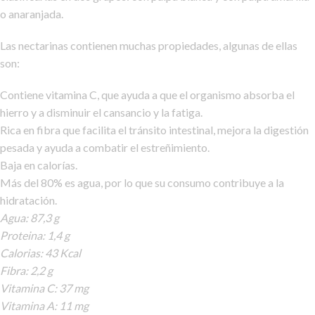
o anaranjada.
Las nectarinas contienen muchas propiedades, algunas de ellas
son:
Contiene vitamina C, que ayuda a que el organismo absorba el
hierro y a disminuir el cansancio y la fatiga.
Rica en fibra que facilita el tránsito intestinal, mejora la digestión
pesada y ayuda a combatir el estreñimiento.
Baja en calorías.
Más del 80% es agua, por lo que su consumo contribuye a la
hidratación.
Agua: 87,3 g
Proteina: 1,4 g
Calorias: 43 Kcal
Fibra: 2,2 g
Vitamina C: 37 mg
Vitamina A: 11 mg