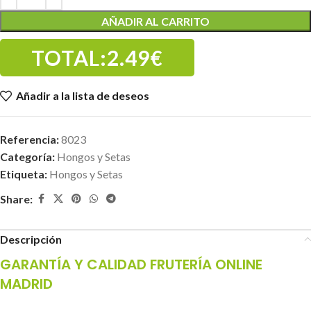
AÑADIR AL CARRITO
TOTAL:
2.49€
Añadir a la lista de deseos
Referencia:
8023
Categoría:
Hongos y Setas
Etiqueta:
Hongos y Setas
Share:
Descripción
GARANTÍA Y CALIDAD FRUTERÍA ONLINE
MADRID