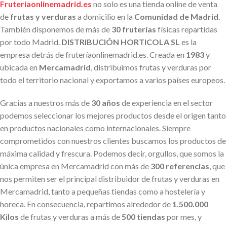
Fruteriaonlinemadrid.es
no solo es una tienda online de venta
de
frutas y verduras
a domicilio en la
Comunidad de Madrid
.
También disponemos de más de
30 fruterías
físicas repartidas
por todo Madrid.
DISTRIBUCIÓN HORTICOLA SL
es la
empresa detrás de fruteríaonlinemadrid.es. Creada en
1983
y
ubicada en
Mercamadrid
, distribuimos frutas y verduras por
todo el territorio nacional y exportamos a varios países europeos.
Gracias a nuestros más de
30 años
de experiencia en el sector
podemos seleccionar los mejores productos desde el origen tanto
en productos nacionales como internacionales. Siempre
comprometidos con nuestros clientes buscamos los productos de
máxima calidad y frescura. Podemos decir, orgullos, que somos la
única empresa en Mercamadrid con más de
300 referencias
, que
nos permiten ser el principal distribuidor de frutas y verduras en
Mercamadrid, tanto a pequeñas tiendas como a hostelería y
horeca. En consecuencia, repartimos alrededor de
1.500.000
Kilos
de frutas y verduras a más de
500 tiendas
por mes, y