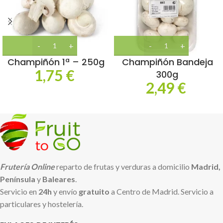
Champiñón 1ª – 250g
Champiñón Bandeja
1,75
€
300g
2,49
€
Frutería Online
reparto de frutas y verduras a domicilio
Madrid,
Península
y
Baleares
.
Servicio en
24h
y envío
gratuito
a Centro de Madrid. Servicio a
particulares y hostelería.