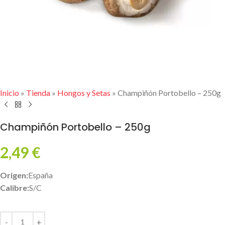
Inicio
»
Tienda
»
Hongos y Setas
»
Champiñón Portobello – 250g
Champiñón Portobello – 250g
2,49
€
Origen:
España
Calibre:
S/C