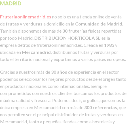
MADRID
Fruteriaonlinemadrid.es
no solo es una tienda online de venta
de
frutas y verduras
a domicilio en la
Comunidad de Madrid
.
También disponemos de más de
30 fruterías
físicas repartidas
por todo Madrid.
DISTRIBUCIÓN HORTICOLA SL
es la
empresa detrás de fruteríaonlinemadrid.es. Creada en
1983
y
ubicada en
Mercamadrid
, distribuimos frutas y verduras por
todo el territorio nacional y exportamos a varios países europeos.
Gracias a nuestros más de
30 años
de experiencia en el sector
podemos seleccionar los mejores productos desde el origen tanto
en productos nacionales como internacionales. Siempre
comprometidos con nuestros clientes buscamos los productos de
máxima calidad y frescura. Podemos decir, orgullos, que somos la
única empresa en Mercamadrid con más de
300 referencias
, que
nos permiten ser el principal distribuidor de frutas y verduras en
Mercamadrid, tanto a pequeñas tiendas como a hostelería y