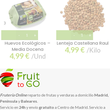
Huevos Ecológicos –
Lenteja Castellana Raul
4,99
€
Media Docena
/Kilo
4,99
€
/Und
Frutería Online
reparto de frutas y verduras a domicilio
Madrid,
Península
y
Baleares
.
Servicio en
24h
y envío
gratuito
a Centro de Madrid. Servicio a