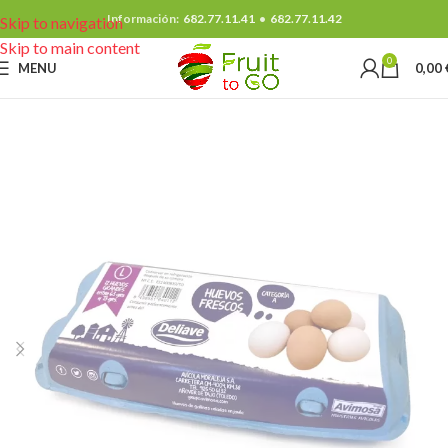
Información:
682.77.11.41
•
682.77.11.42
Skip to navigation
Skip to main content
0
MENU
0,00