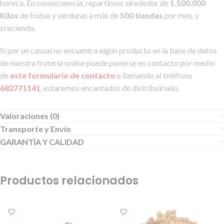
horeca. En consecuencia, repartimos alrededor de
1.500.000
Kilos
de frutas y verduras a más de
500 tiendas
por mes, y
creciendo.
Si por un casual no encuentra algún producto en la base de datos
de nuestra frutería online puede ponerse en contacto por medio
de
este formulario de contacto
o llamando al teléfono
682771141
, estaremos encantados de distribuirselo.
Valoraciones (0)
Transporte y Envío
GARANTÍA Y CALIDAD
Productos relacionados