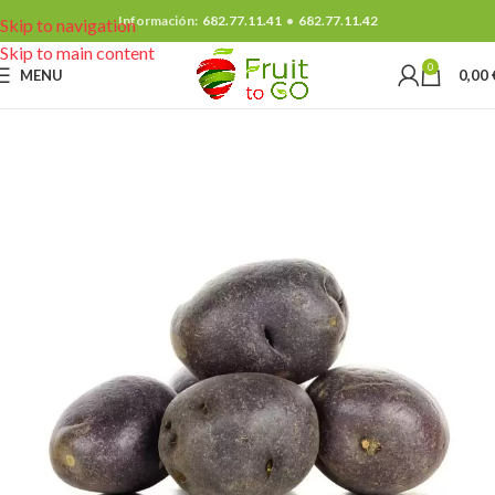
Información:
682.77.11.41
•
682.77.11.42
Skip to navigation
Skip to main content
0
MENU
0,00