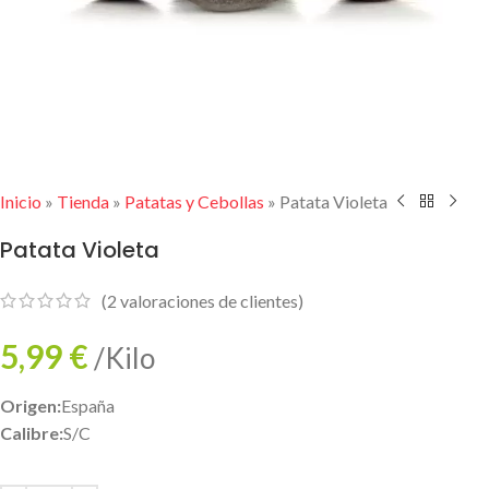
Inicio
»
Tienda
»
Patatas y Cebollas
»
Patata Violeta
Patata Violeta
(
2
valoraciones de clientes)
5,99
€
/Kilo
Origen:
España
Calibre:
S/C