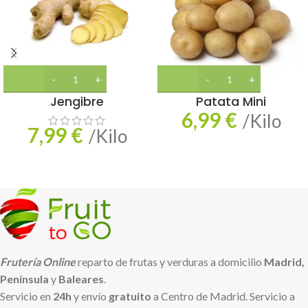
Jengibre
Patata Mini
6,99
€
/Kilo
7,99
€
/Kilo
Frutería Online
reparto de frutas y verduras a domicilio
Madrid,
Península
y
Baleares
.
Servicio en
24h
y envío
gratuito
a Centro de Madrid. Servicio a