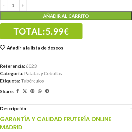
AÑADIR AL CARRITO
TOTAL:
5.99€
Añadir a la lista de deseos
Referencia:
6023
Categoría:
Patatas y Cebollas
Etiqueta:
Tubérculos
Share:
Descripción
GARANTÍA Y CALIDAD FRUTERÍA ONLINE
MADRID