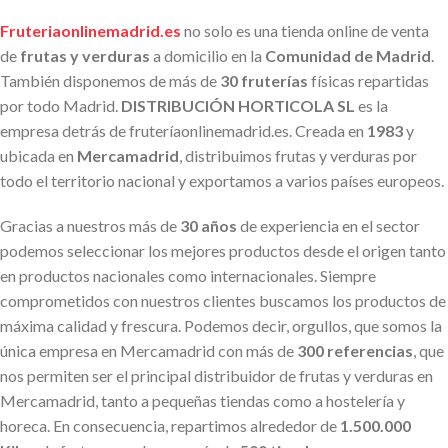
Fruteriaonlinemadrid.es
no solo es una tienda online de venta
de
frutas y verduras
a domicilio en la
Comunidad de Madrid
.
También disponemos de más de
30 fruterías
físicas repartidas
por todo Madrid.
DISTRIBUCIÓN HORTICOLA SL
es la
empresa detrás de fruteríaonlinemadrid.es. Creada en
1983
y
ubicada en
Mercamadrid
, distribuimos frutas y verduras por
todo el territorio nacional y exportamos a varios países europeos.
Gracias a nuestros más de
30 años
de experiencia en el sector
podemos seleccionar los mejores productos desde el origen tanto
en productos nacionales como internacionales. Siempre
comprometidos con nuestros clientes buscamos los productos de
máxima calidad y frescura. Podemos decir, orgullos, que somos la
única empresa en Mercamadrid con más de
300 referencias
, que
nos permiten ser el principal distribuidor de frutas y verduras en
Mercamadrid, tanto a pequeñas tiendas como a hostelería y
horeca. En consecuencia, repartimos alrededor de
1.500.000