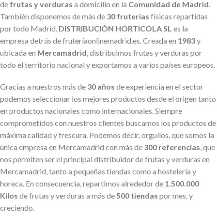
de
frutas y verduras
a domicilio en la
Comunidad de Madrid
.
También disponemos de más de
30 fruterías
físicas repartidas
por todo Madrid.
DISTRIBUCIÓN HORTICOLA SL
es la
empresa detrás de fruteríaonlinemadrid.es. Creada en
1983
y
ubicada en
Mercamadrid
, distribuimos frutas y verduras por
todo el territorio nacional y exportamos a varios países europeos.
Gracias a nuestros más de
30 años
de experiencia en el sector
podemos seleccionar los mejores productos desde el origen tanto
en productos nacionales como internacionales. Siempre
comprometidos con nuestros clientes buscamos los productos de
máxima calidad y frescura. Podemos decir, orgullos, que somos la
única empresa en Mercamadrid con más de
300 referencias
, que
nos permiten ser el principal distribuidor de frutas y verduras en
Mercamadrid, tanto a pequeñas tiendas como a hostelería y
horeca. En consecuencia, repartimos alrededor de
1.500.000
Kilos
de frutas y verduras a más de
500 tiendas
por mes, y
creciendo.