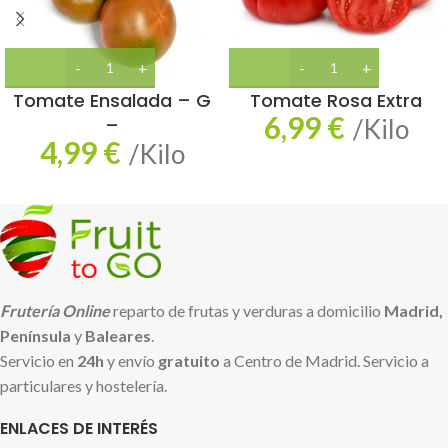
Tomate Ensalada – G
Tomate Rosa Extra
6,99
€
–
/Kilo
4,99
€
/Kilo
Frutería Online
reparto de frutas y verduras a domicilio
Madrid,
Península
y
Baleares
.
Servicio en
24h
y envío
gratuito
a Centro de Madrid. Servicio a
particulares y hostelería.
ENLACES DE INTERÉS