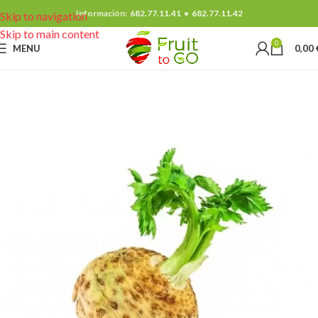
Información:
682.77.11.41
•
682.77.11.42
Skip to navigation
Skip to main content
0
MENU
0,00