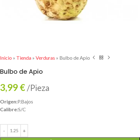
Inicio
»
Tienda
»
Verduras
»
Bulbo de Apio
Bulbo de Apio
3,99
€
/Pieza
Origen:
P.Bajos
Calibre:
S/C