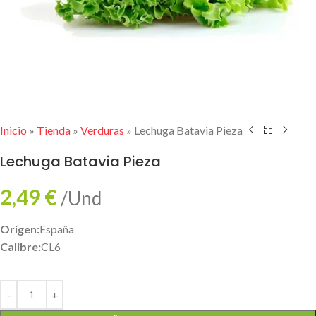
Inicio
»
Tienda
»
Verduras
»
Lechuga Batavia Pieza
Lechuga Batavia Pieza
2,49
€
/Und
Origen:
España
Calibre:
CL6