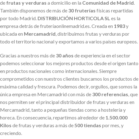
de
frutas y verduras
a domicilio en la
Comunidad de Madrid
.
También disponemos de más de
30 fruterías
físicas repartidas
por todo Madrid.
DISTRIBUCIÓN HORTICOLA SL
es la
empresa detrás de fruteríaonlinemadrid.es. Creada en
1983
y
ubicada en
Mercamadrid
, distribuimos frutas y verduras por
todo el territorio nacional y exportamos a varios países europeos.
Gracias a nuestros más de
30 años
de experiencia en el sector
podemos seleccionar los mejores productos desde el origen tanto
en productos nacionales como internacionales. Siempre
comprometidos con nuestros clientes buscamos los productos de
máxima calidad y frescura. Podemos decir, orgullos, que somos la
única empresa en Mercamadrid con más de
300 referencias
, que
nos permiten ser el principal distribuidor de frutas y verduras en
Mercamadrid, tanto a pequeñas tiendas como a hostelería y
horeca. En consecuencia, repartimos alrededor de
1.500.000
Kilos
de frutas y verduras a más de
500 tiendas
por mes, y
creciendo.