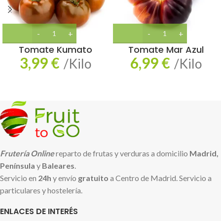
Tomate Kumato
Tomate Mar Azul
3,99
€
6,99
€
/Kilo
/Kilo
Frutería Online
reparto de frutas y verduras a domicilio
Madrid,
Península
y
Baleares
.
Servicio en
24h
y envío
gratuito
a Centro de Madrid. Servicio a
particulares y hostelería.
ENLACES DE INTERÉS