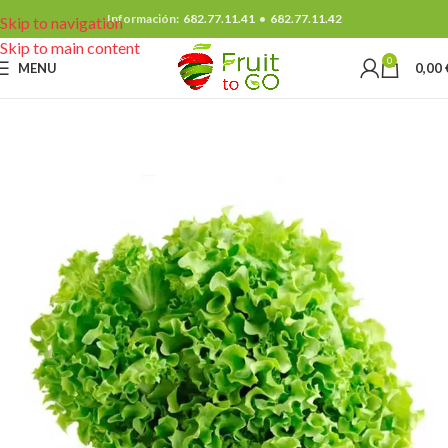
Información:
682.77.11.41
•
682.77.11.42
Skip to navigation
Skip to main content
0
MENU
0,00