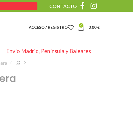
CONTACTO
0
ACCESO / REGISTRO
0,00
€
Envío Madrid, Península y Baleares
mera
era