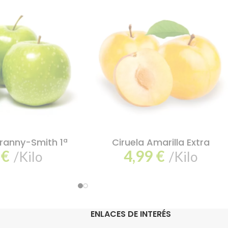
anny-Smith 1ª
Ciruela Amarilla Extra
5
€
4,99
€
/Kilo
/Kilo
ENLACES DE INTERÉS