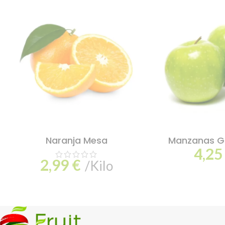
Naranja Mesa
Manzanas Gr
4,2
2,99
€
/Kilo