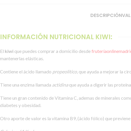
DESCRIPCIÓN
VAL
INFORMACIÓN NUTRICIONAL KIWI:
El
kiwi
que puedes comprar a domicilio desde
fruteríaonlinemadri
mantenerlas elásticas.
Contiene el ácido llamado
propeolítico
, que ayuda a mejorar la cir
Tiene una enzima llamada
actidina
que ayuda a digerir las proteína
Tiene un gran contenido de Vitamina C, ademas de minerales como 
diabetes y obesidad.
Otro aporte de valor es la vitamina B9, (ácido fólico) que previene