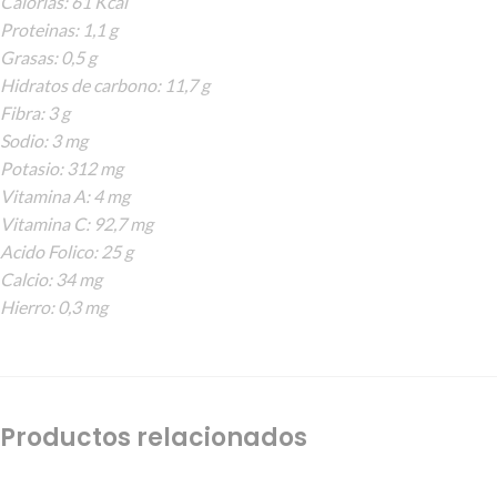
Calorias: 61 Kcal
Proteinas: 1,1 g
Grasas: 0,5 g
Hidratos de carbono: 11,7 g
Fibra: 3 g
Sodio: 3 mg
Potasio: 312 mg
Vitamina A: 4 mg
Vitamina C: 92,7 mg
Acido Folico: 25 g
Calcio: 34 mg
Hierro: 0,3 mg
Productos relacionados