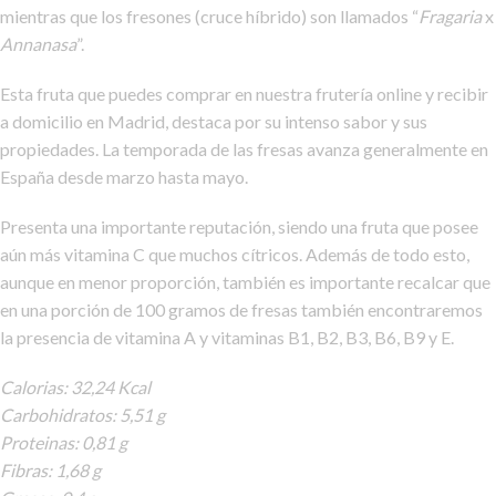
mientras que los fresones (cruce híbrido) son llamados “
Fragaria
x
Annanasa
”.
Esta fruta que puedes comprar en nuestra frutería online y recibir
a domicilio en Madrid, destaca por su intenso sabor y sus
propiedades. La temporada de las fresas avanza generalmente en
España desde marzo hasta mayo.
Presenta una importante reputación, siendo una fruta que posee
aún más vitamina C que muchos cítricos. Además de todo esto,
aunque en menor proporción, también es importante recalcar que
en una porción de 100 gramos de fresas también encontraremos
la presencia de vitamina A y vitaminas B1, B2, B3, B6, B9 y E.
Calorias: 32,24 Kcal
Carbohidratos: 5,51 g
Proteinas: 0,81 g
Fibras: 1,68 g