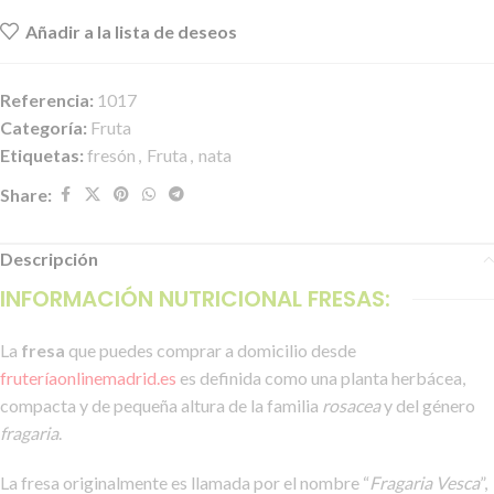
Añadir a la lista de deseos
Referencia:
1017
Categoría:
Fruta
Etiquetas:
fresón
,
Fruta
,
nata
Share:
Descripción
INFORMACIÓN NUTRICIONAL FRESAS:
La
fresa
que puedes comprar a domicilio desde
fruteríaonlinemadrid.es
es definida como una planta herbácea,
compacta y de pequeña altura de la familia
rosacea
y del género
fragaria
.
La fresa originalmente es llamada por el nombre “
Fragaria Vesca
”,