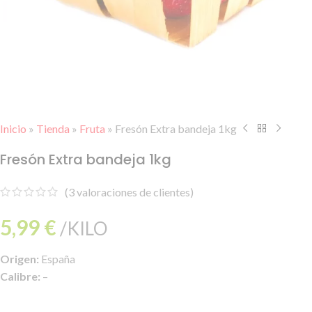
Inicio
»
Tienda
»
Fruta
»
Fresón Extra bandeja 1kg
Fresón Extra bandeja 1kg
(
3
valoraciones de clientes)
5,99
€
/KILO
Origen:
España
Calibre:
–