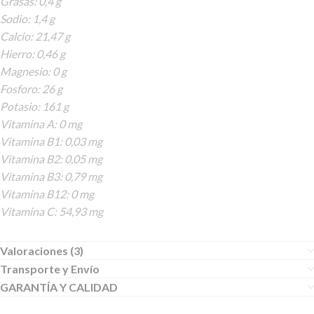
Grasas: 0,4 g
Sodio: 1,4 g
Calcio: 21,47 g
Hierro: 0,46 g
Magnesio: 0 g
Fosforo: 26 g
Potasio: 161 g
Vitamina A: 0 mg
Vitamina B1: 0,03 mg
Vitamina B2: 0,05 mg
Vitamina B3: 0,79 mg
Vitamina B12: 0 mg
Vitamina C: 54,93 mg
Valoraciones (3)
Transporte y Envío
GARANTÍA Y CALIDAD