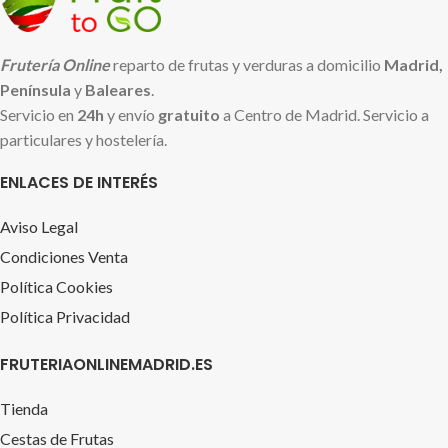
Frutería Online
reparto de frutas y verduras a domicilio
Madrid,
Península
y
Baleares
.
Servicio en
24h
y envío
gratuito
a Centro de Madrid. Servicio a
particulares y hostelería.
ENLACES DE INTERÉS
Aviso Legal
Condiciones Venta
Política Cookies
Política Privacidad
FRUTERIAONLINEMADRID.ES
Tienda
Cestas de Frutas