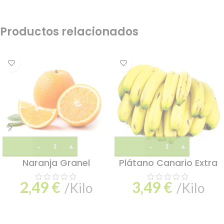
Productos relacionados
Naranja Granel
Plátano Canario Extra
2,49
€
3,49
€
/Kilo
/Kilo