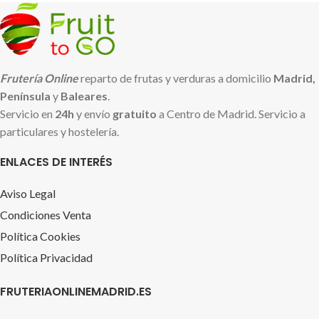
Frutería Online
reparto de frutas y verduras a domicilio
Madrid,
Península
y
Baleares
.
Servicio en
24h
y envío
gratuito
a Centro de Madrid. Servicio a
particulares y hostelería.
ENLACES DE INTERÉS
Aviso Legal
Condiciones Venta
Política Cookies
Política Privacidad
FRUTERIAONLINEMADRID.ES