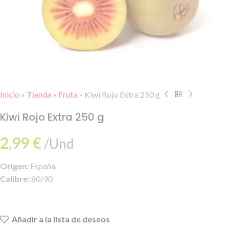
Inicio
»
Tienda
»
Fruta
»
Kiwi Rojo Extra 250 g
Kiwi Rojo Extra 250 g
2,99
€
/Und
Origen:
España
Calibre:
80/90
Añadir a la lista de deseos