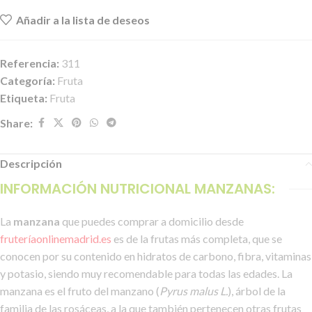
Añadir a la lista de deseos
Referencia:
311
Categoría:
Fruta
Etiqueta:
Fruta
Share:
Descripción
INFORMACIÓN NUTRICIONAL MANZANAS:
La
manzana
que puedes comprar a domicilio desde
fruteríaonlinemadrid.es
es de la frutas más completa, que se
conocen por su contenido en hidratos de carbono, fibra, vitaminas
y potasio, siendo muy recomendable para todas las edades. La
manzana es el fruto del manzano (
Pyrus malus L.
), árbol de la
familia de las rosáceas, a la que también pertenecen otras frutas