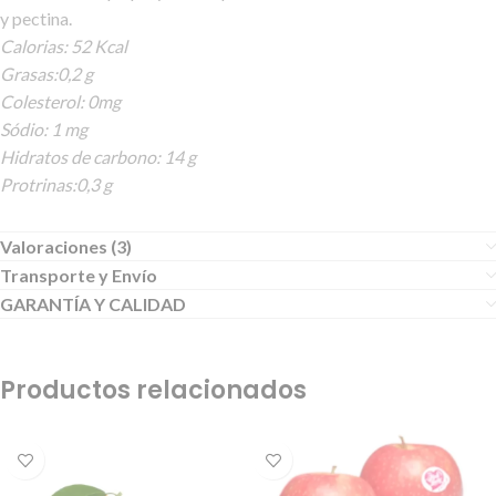
y pectina.
Calorias: 52 Kcal
Grasas:0,2 g
Colesterol: 0mg
Sódio: 1 mg
Hidratos de carbono: 14 g
Protrinas:0,3 g
Valoraciones (3)
Transporte y Envío
GARANTÍA Y CALIDAD
Productos relacionados