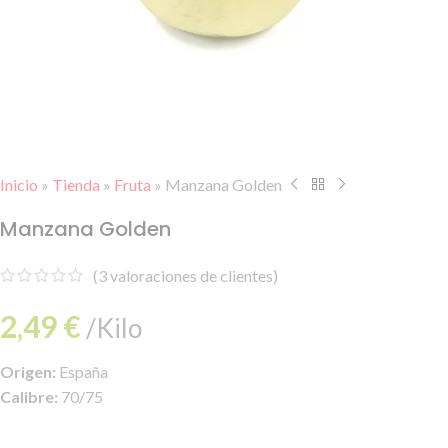
Inicio
»
Tienda
»
Fruta
»
Manzana Golden
Manzana Golden
(
3
valoraciones de clientes)
2,49
€
/Kilo
Origen:
España
Calibre:
70/75