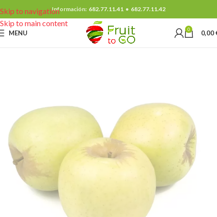
Información:
682.77.11.41
•
682.77.11.42
Skip to navigation
Skip to main content
0
MENU
0,00