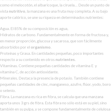
como el melocotón, el albaricoque, la ciruela… Desde un punto de
vista
nutritivo
, la manzana es una fruta muy completa. A su bajo
aporte calórico, se une su riqueza en determinados nutrientes:
Agua. El 85% de su composición es agua,
Hidratos de carbono. Fundamentalmente en forma de fructosa y,
en menor proporción, glucosa y sacarosa, que son fácilmente
absorbidos por el
organismo
.
Proteínas y Grasa. En cantidades pequeñas, poco importantes
respecto a su contenido en otros
nutrientes
.
Vitaminas. Contiene pequeñas cantidades de vitamina E
y
vitamina C, de acción antioxidante.
Minerales. Destaca la presencia de potasio. También contiene
pequeñas cantidades de cinc, manganeso, azufre, flúor, yodo, boro
o selenio.
Fibra. La manzana es rica en fibra, se calcula que una manzana
aporta unos 3 grs de fibra. Esta fibra no sólo está en su piel, sino
también en su pulpa, y se compone fundamentalmente de celulosa