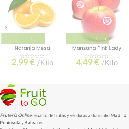
Naranja Mesa
Manzana Pink Lady
2,99
€
4,49
€
/Kilo
/Kilo
Frutería Online
reparto de frutas y verduras a domicilio
Madrid,
Península
y
Baleares
.