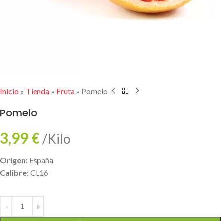
Inicio
»
Tienda
»
Fruta
»
Pomelo
Pomelo
3,99
€
/Kilo
Origen:
España
Calibre:
CL16