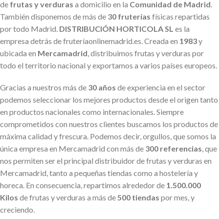
de
frutas y verduras
a domicilio en la
Comunidad de Madrid
.
También disponemos de más de
30 fruterías
físicas repartidas
por todo Madrid.
DISTRIBUCIÓN HORTICOLA SL
es la
empresa detrás de fruteríaonlinemadrid.es. Creada en
1983
y
ubicada en
Mercamadrid
, distribuimos frutas y verduras por
todo el territorio nacional y exportamos a varios países europeos.
Gracias a nuestros más de
30 años
de experiencia en el sector
podemos seleccionar los mejores productos desde el origen tanto
en productos nacionales como internacionales. Siempre
comprometidos con nuestros clientes buscamos los productos de
máxima calidad y frescura. Podemos decir, orgullos, que somos la
única empresa en Mercamadrid con más de
300 referencias
, que
nos permiten ser el principal distribuidor de frutas y verduras en
Mercamadrid, tanto a pequeñas tiendas como a hostelería y
horeca. En consecuencia, repartimos alrededor de
1.500.000
Kilos
de frutas y verduras a más de
500 tiendas
por mes, y
creciendo.