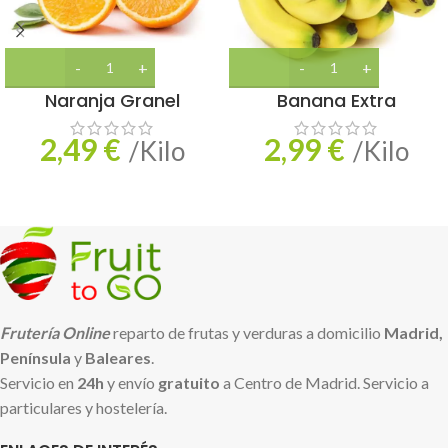
Naranja Granel
Banana Extra
2,49
€
2,99
€
/Kilo
/Kilo
Frutería Online
reparto de frutas y verduras a domicilio
Madrid,
Península
y
Baleares
.
Servicio en
24h
y envío
gratuito
a Centro de Madrid. Servicio a
particulares y hostelería.