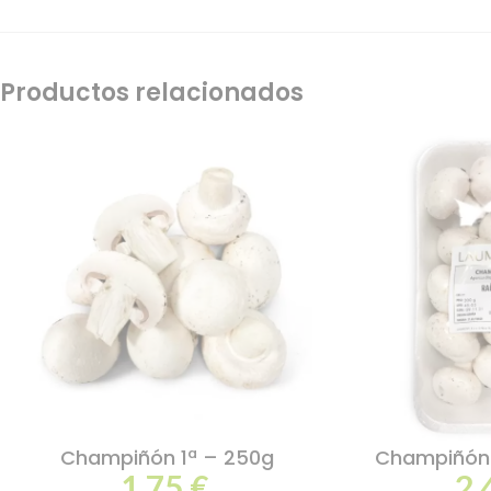
Productos relacionados
Champiñón 1ª – 250g
Champiñón 
1,75
€
2,