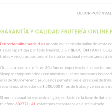
DESCRIPCIÓN
VAL
GARANTÍA Y CALIDAD FRUTERÍA ONLINE
Fruteriaonlinemadrid.es
no solo es una tienda online de venta d
físicas repartidas por todo Madrid.
DISTRIBUCIÓN HORTICOL
frutas y verduras por todo el territorio nacional y exportamos a v
Gracias a nuestros más de
30 años
de experiencia en el sector po
Siempre comprometidos con nuestros clientes buscamos los produ
más de
300 referencias
, que nos permiten ser el principal distr
repartimos alrededor de
1.500.000 Kilos
de frutas y verduras a m
Si por un casual no encuentra algún producto en la base de datos 
teléfono
682771141
, estaremos encantados de distribuirselo.