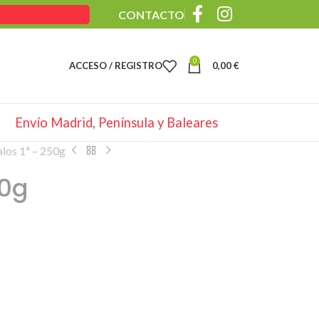
CONTACTO
0
ACCESO / REGISTRO
0,00
€
Envío Madrid, Península y Baleares
los 1ª – 250g
50g