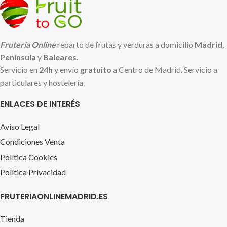
Frutería Online
reparto de frutas y verduras a domicilio
Madrid,
Península
y
Baleares
.
Servicio en
24h
y envío
gratuito
a Centro de Madrid. Servicio a
particulares y hostelería.
ENLACES DE INTERÉS
Aviso Legal
Condiciones Venta
Política Cookies
Política Privacidad
FRUTERIAONLINEMADRID.ES
Tienda