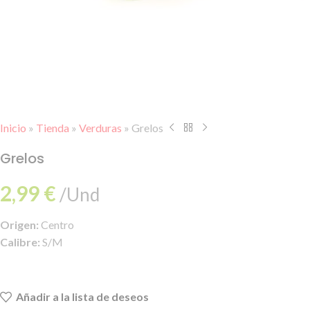
Inicio
»
Tienda
»
Verduras
»
Grelos
Grelos
2,99
€
/Und
Origen:
Centro
Calibre:
S/M
Añadir a la lista de deseos