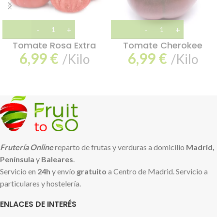
Tomate Rosa Extra
Tomate Cherokee
6,99
€
6,99
€
/Kilo
/Kilo
Frutería Online
reparto de frutas y verduras a domicilio
Madrid,
Península
y
Baleares
.
Servicio en
24h
y envío
gratuito
a Centro de Madrid. Servicio a
particulares y hostelería.
ENLACES DE INTERÉS