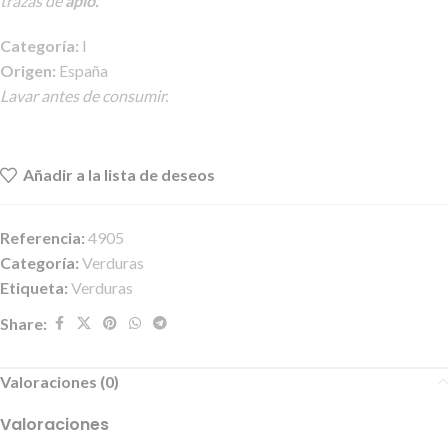
trazas de
apio.
Categoría:
I
Origen:
España
Lavar antes de consumir.
Añadir a la lista de deseos
Referencia:
4905
Categoría:
Verduras
Etiqueta:
Verduras
Share:
Valoraciones (0)
Valoraciones