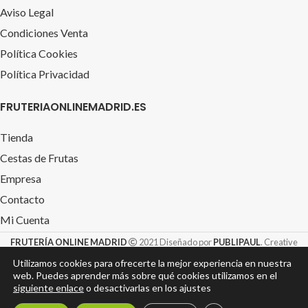
Aviso Legal
Condiciones Venta
Política Cookies
Política Privacidad
FRUTERIAONLINEMADRID.ES
Tienda
Cestas de Frutas
Empresa
Contacto
Mi Cuenta
FRUTERÍA ONLINE MADRID
2021 Diseñado por
PUBLIPAUL
. Creative
Design S.L. &
TIENDAROTULACION.com
Utilizamos cookies para ofrecerte la mejor experiencia en nuestra
web. Puedes aprender más sobre qué cookies utilizamos en el
siguiente enlace
o desactivarlas en los ajustes
0