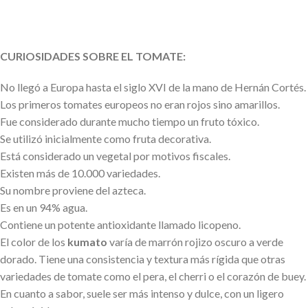
CURIOSIDADES SOBRE EL TOMATE:
No llegó a Europa hasta el siglo XVI de la mano de Hernán Cortés.
Los primeros tomates europeos no eran rojos sino amarillos.
Fue considerado durante mucho tiempo un fruto tóxico.
Se utilizó inicialmente como fruta decorativa.
Está considerado un vegetal por motivos fiscales.
Existen más de 10.000 variedades.
Su nombre proviene del azteca.
Es en un 94% agua.
Contiene un potente antioxidante llamado licopeno.
El color de los
kumato
varía de marrón rojizo oscuro a verde
dorado. Tiene una consistencia y textura más rígida que otras
variedades de tomate como el pera, el cherri o el corazón de buey.
En cuanto a sabor, suele ser más intenso y dulce, con un ligero