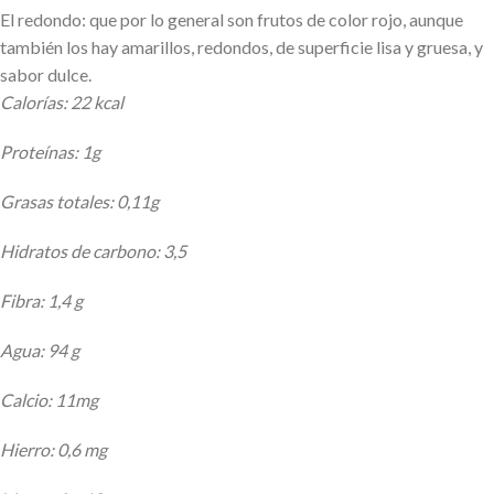
El redondo: que por lo general son frutos de color rojo, aunque
también los hay amarillos, redondos, de superficie lisa y gruesa, y
sabor dulce.
Calorías: 22 kcal
Proteínas: 1g
Grasas totales: 0,11g
Hidratos de carbono: 3,5
Fibra: 1,4 g
Agua: 94 g
Calcio: 11mg
Hierro: 0,6 mg