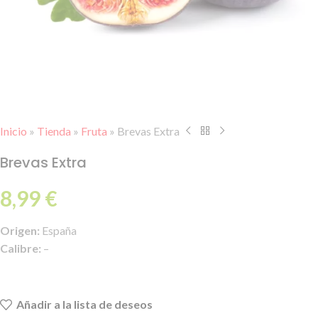
Inicio
»
Tienda
»
Fruta
»
Brevas Extra
Brevas Extra
8,99
€
Origen:
España
Calibre:
–
Añadir a la lista de deseos