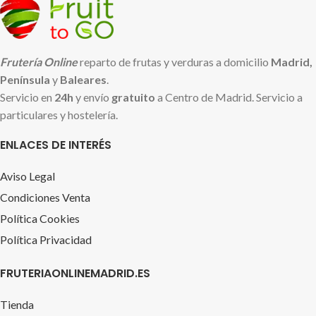
Frutería Online
reparto de frutas y verduras a domicilio
Madrid,
Península
y
Baleares
.
Servicio en
24h
y envío
gratuito
a Centro de Madrid. Servicio a
particulares y hostelería.
ENLACES DE INTERÉS
Aviso Legal
Condiciones Venta
Política Cookies
Política Privacidad
FRUTERIAONLINEMADRID.ES
Tienda