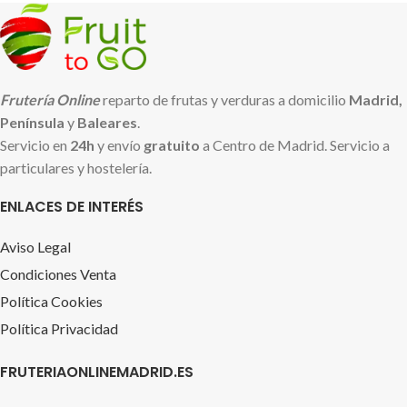
Frutería Online
reparto de frutas y verduras a domicilio
Madrid,
Península
y
Baleares
.
Servicio en
24h
y envío
gratuito
a Centro de Madrid. Servicio a
particulares y hostelería.
ENLACES DE INTERÉS
Aviso Legal
Condiciones Venta
Política Cookies
Política Privacidad
FRUTERIAONLINEMADRID.ES