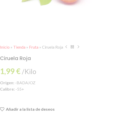
Inicio
»
Tienda
»
Fruta
»
Ciruela Roja
Ciruela Roja
1,99
€
/Kilo
Origen:
-BADAJOZ
Calibre:
-55+
Añadir a la lista de deseos