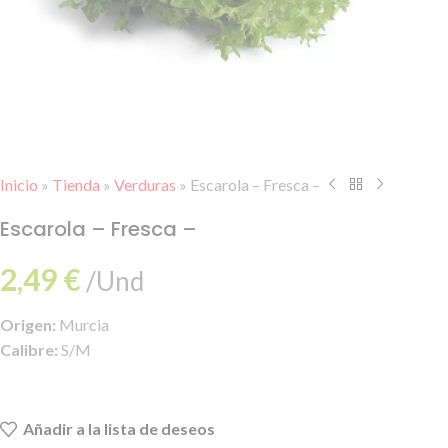
Inicio
»
Tienda
»
Verduras
»
Escarola – Fresca –
Escarola – Fresca –
2,49
€
/Und
Origen:
Murcia
Calibre:
S/M
Añadir a la lista de deseos