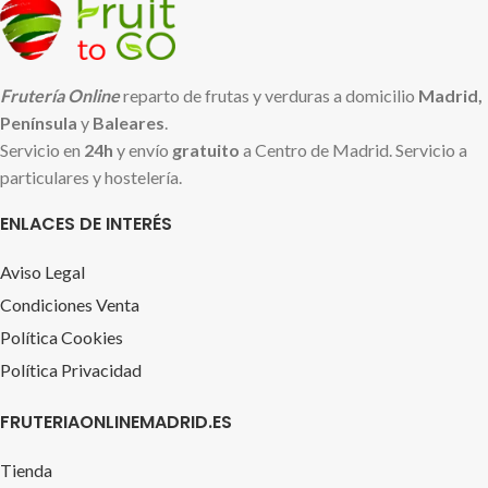
Frutería Online
reparto de frutas y verduras a domicilio
Madrid,
Península
y
Baleares
.
Servicio en
24h
y envío
gratuito
a Centro de Madrid. Servicio a
particulares y hostelería.
ENLACES DE INTERÉS
Aviso Legal
Condiciones Venta
Política Cookies
Política Privacidad
FRUTERIAONLINEMADRID.ES
Tienda