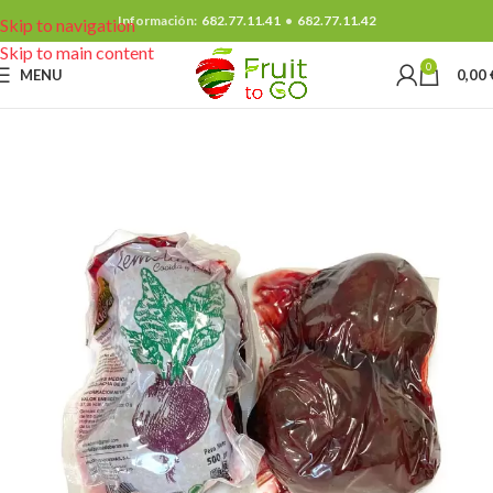
Información:
682.77.11.41
•
682.77.11.42
Skip to navigation
Skip to main content
0
MENU
0,00