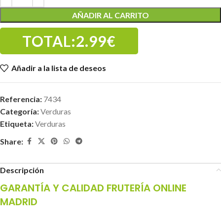
AÑADIR AL CARRITO
TOTAL:
2.99€
Añadir a la lista de deseos
Referencia:
7434
Categoría:
Verduras
Etiqueta:
Verduras
Share:
Descripción
GARANTÍA Y CALIDAD FRUTERÍA ONLINE
MADRID