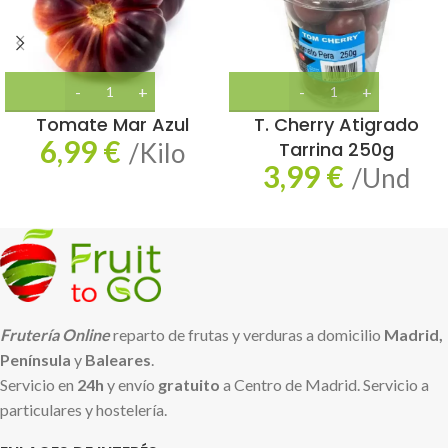
Tomate Mar Azul
T. Cherry Atigrado
6,99
€
/Kilo
Tarrina 250g
3,99
€
/Und
Frutería Online
reparto de frutas y verduras a domicilio
Madrid,
Península
y
Baleares
.
Servicio en
24h
y envío
gratuito
a Centro de Madrid. Servicio a
particulares y hostelería.