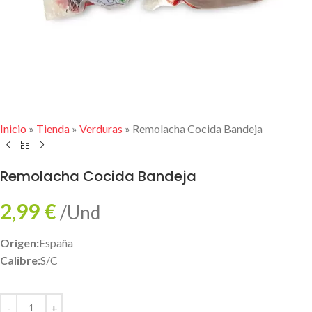
Inicio
»
Tienda
»
Verduras
»
Remolacha Cocida Bandeja
Remolacha Cocida Bandeja
2,99
€
/Und
Origen:
España
Calibre:
S/C