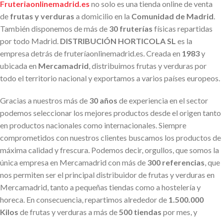
Fruteriaonlinemadrid.es
no solo es una tienda online de venta
de
frutas y verduras
a domicilio en la
Comunidad de Madrid
.
También disponemos de más de
30 fruterías
físicas repartidas
por todo Madrid.
DISTRIBUCIÓN HORTICOLA SL
es la
empresa detrás de fruteríaonlinemadrid.es. Creada en
1983
y
ubicada en
Mercamadrid
, distribuimos frutas y verduras por
todo el territorio nacional y exportamos a varios países europeos.
Gracias a nuestros más de
30 años
de experiencia en el sector
podemos seleccionar los mejores productos desde el origen tanto
en productos nacionales como internacionales. Siempre
comprometidos con nuestros clientes buscamos los productos de
máxima calidad y frescura. Podemos decir, orgullos, que somos la
única empresa en Mercamadrid con más de
300 referencias
, que
nos permiten ser el principal distribuidor de frutas y verduras en
Mercamadrid, tanto a pequeñas tiendas como a hostelería y
horeca. En consecuencia, repartimos alrededor de
1.500.000
Kilos
de frutas y verduras a más de
500 tiendas
por mes, y